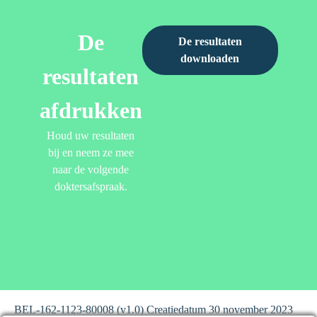
De
De resultaten
downloaden
resultaten
afdrukken
Houd uw resultaten
bij en neem ze mee
naar de volgende
doktersafspraak.
BEL-162-1123-80008 (v1.0) Creatiedatum 30 november 2023