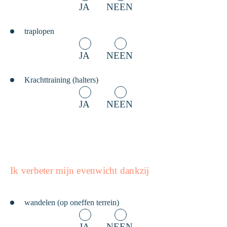
JA
NEEN
traplopen
JA
NEEN
Krachttraining (halters)
JA
NEEN
Ik verbeter mijn evenwicht dankzij
wandelen (op oneffen terrein)
JA
NEEN