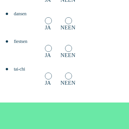
dansen
JA
NEEN
fiestsen
JA
NEEN
tai-chi
JA
NEEN