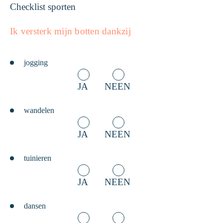
Checklist sporten
Ik versterk mijn botten dankzij
jogging
JA
NEEN
wandelen
JA
NEEN
tuinieren
JA
NEEN
dansen