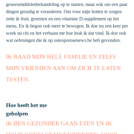
geneesmiddelenbehandeling op te starten, maar ook om een paar
dingen grondig te veranderen. Om voor mijn botten te zorgen
zette ik fruit, groenten en een vitamine D-supplement op het
menu. En ik begon ook meer te bewegen. Ik doe nu een keer per
week tai chi en het verbaast me hoe leuk ik dat vind. Ik doe ook
wat oefeningen die ik op osteoporosenews.be heb gevonden.
IK RAAD MIJN HELE FAMILIE EN ZELFS
MIJN VRIENDEN AAN OM ZICH TE LATEN
TESTEN.
Hoe heeft het me
geholpen
IK BEN GEZONDER GAAN ETEN EN IK