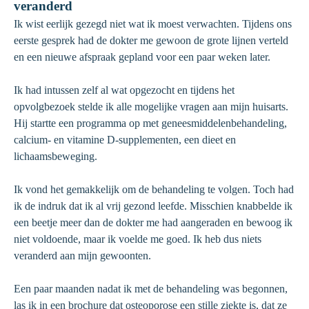
veranderd
Ik wist eerlijk gezegd niet wat ik moest verwachten. Tijdens ons
eerste gesprek had de dokter me gewoon de grote lijnen verteld
en een nieuwe afspraak gepland voor een paar weken later.
Ik had intussen zelf al wat opgezocht en tijdens het
opvolgbezoek stelde ik alle mogelijke vragen aan mijn huisarts.
Hij startte een programma op met geneesmiddelenbehandeling,
calcium- en vitamine D-supplementen, een dieet en
lichaamsbeweging.
Ik vond het gemakkelijk om de behandeling te volgen. Toch had
ik de indruk dat ik al vrij gezond leefde. Misschien knabbelde ik
een beetje meer dan de dokter me had aangeraden en bewoog ik
niet voldoende, maar ik voelde me goed. Ik heb dus niets
veranderd aan mijn gewoonten.
Een paar maanden nadat ik met de behandeling was begonnen,
las ik in een brochure dat osteoporose een stille ziekte is, dat ze